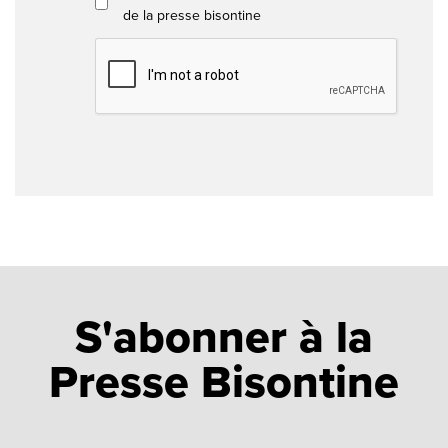
de la presse bisontine
S'abonner à la
Presse Bisontine