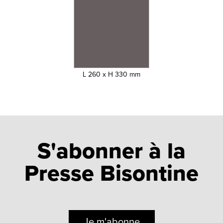
L 260 x H 330 mm
S'abonner à la
Presse Bisontine
Je m'abonne