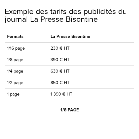
Exemple des tarifs des publicités du
journal La Presse Bisontine
Formats
La Presse Bisontine
1/16 page
230 € HT
1/8 page
390 € HT
1/4 page
630 € HT
1/2 page
850 € HT
1 page
1 390 € HT
1/8 PAGE