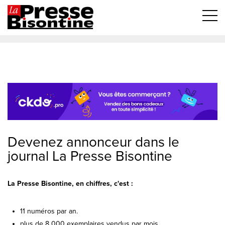
Devenez annonceur dans le
journal La Presse Bisontine
La Presse Bisontine, en chiffres, c'est :
11 numéros par an.
plus de 8 000 exemplaires vendus par mois