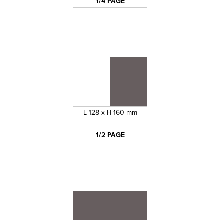
1/4 PAGE
L 128 x H 160 mm
1/2 PAGE