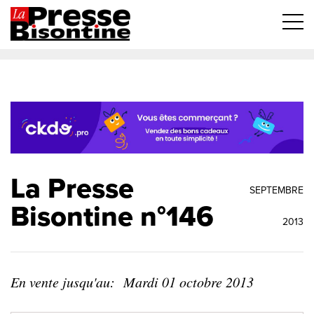
La Presse
SEPTEMBRE
Bisontine n°146
2013
En vente jusqu'au:
Mardi 01 octobre 2013