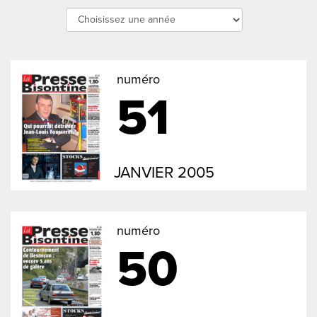
numéro
51
JANVIER 2005
numéro
50