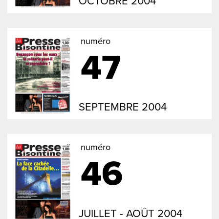
OCTOBRE 2004
numéro
47
SEPTEMBRE 2004
numéro
46
JUILLET - AOÛT 2004