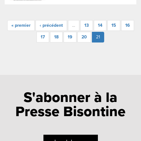
« premier
‹ précédent
…
13
14
15
16
17
18
19
20
21
S'abonner à la
Presse Bisontine